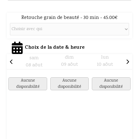
Retouche grain de beauté - 30 min - 45.00€
Choix de la date & heure
dim
lun
sam
09 aôut
10 aôut
08 aôut
Aucune
Aucune
Aucune
disponibilité
disponibilité
disponibilité