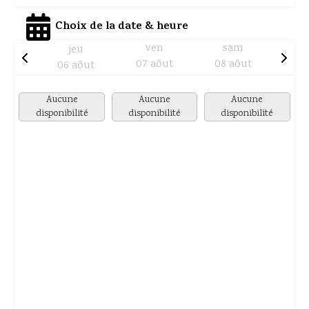
Choix de la date & heure
ven
sam
jeu
07 aôut
08 aôut
06 aôut
Aucune
Aucune
Aucune
disponibilité
disponibilité
disponibilité