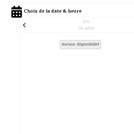
Choix de la date & heure
jeu
06 aôut
Aucune disponibilité