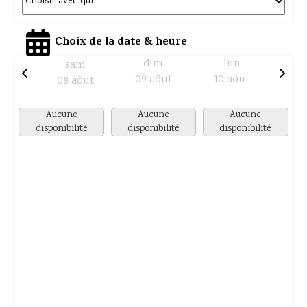
Choix de la date & heure
dim
lun
sam
09 aôut
10 aôut
08 aôut
Aucune
Aucune
Aucune
disponibilité
disponibilité
disponibilité