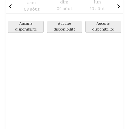
dim
lun
sam
09 aôut
10 aôut
08 aôut
Aucune
Aucune
Aucune
disponibilité
disponibilité
disponibilité