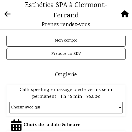
Esthética SPA à Clermont-
Ferrand
Prenez rendez-vous
Mon compte
Prendre un RDV
Onglerie
Calluspeeling + massage pied + vernis semi
permanent - 1 h 45 min - 95.00€
Choix de la date & heure