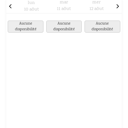
mar
mer
lun
11 aôut
12 aôut
10 aôut
Aucune
Aucune
Aucune
disponibilité
disponibilité
disponibilité