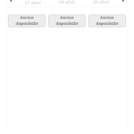
08 aôut
09 aôut
07 aôut
Aucune
Aucune
Aucune
disponibilité
disponibilité
disponibilité