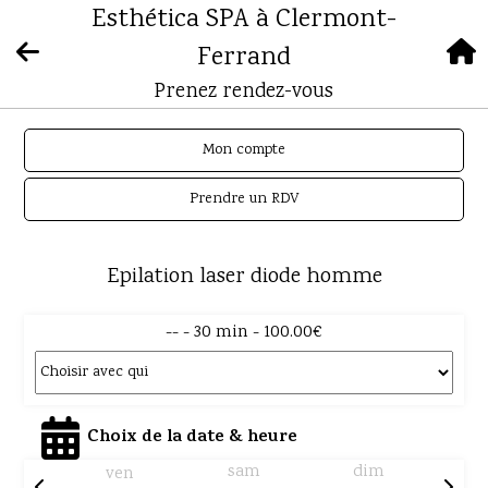
Esthética SPA à Clermont-
Ferrand
Prenez rendez-vous
Mon compte
Prendre un RDV
Epilation laser diode homme
-- - 30 min - 100.00€
Choix de la date & heure
sam
dim
ven