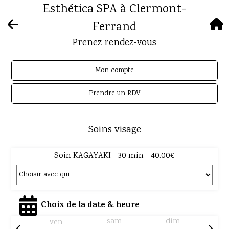
Esthética SPA à Clermont-
Ferrand
Prenez rendez-vous
Mon compte
Prendre un RDV
Soins visage
Soin KAGAYAKI - 30 min - 40.00€
Choix de la date & heure
sam
dim
ven