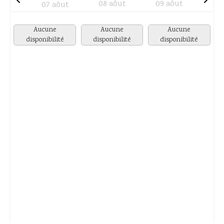
08 aôut
09 aôut
07 aôut
Aucune
Aucune
Aucune
disponibilité
disponibilité
disponibilité