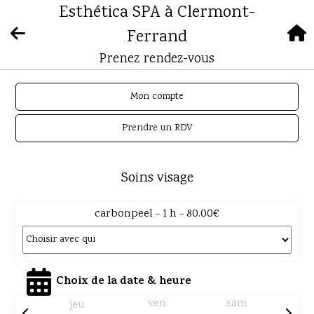
Esthética SPA à Clermont-
Ferrand
Prenez rendez-vous
Mon compte
Prendre un RDV
Soins visage
carbonpeel - 1 h - 80.00€
Choix de la date & heure
ven
sam
jeu