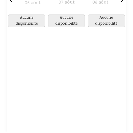
07 aôut
08 aôut
06 aôut
Aucune
Aucune
Aucune
disponibilité
disponibilité
disponibilité