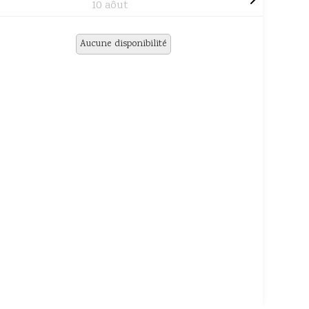
10 aôut
Aucune disponibilité