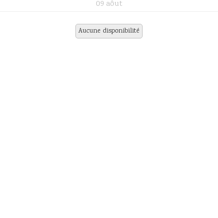
09 aôut
Aucune disponibilité