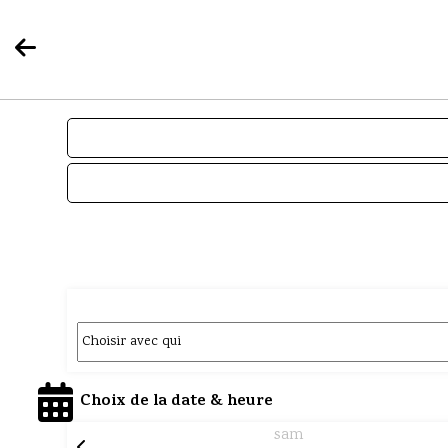
Choix de la date & heure
sam