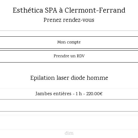
Esthética SPA à Clermont-Ferrand
Prenez rendez-vous
Mon compte
Prendre un RDV
Epilation laser diode homme
Jambes entières - 1 h - 220.00€
dim