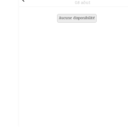
08 aôut
Aucune disponibilité