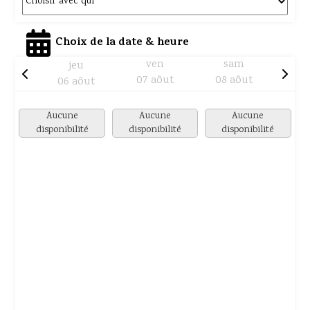
Choix de la date & heure
ven
sam
jeu
07 aôut
08 aôut
06 aôut
Aucune
Aucune
Aucune
disponibilité
disponibilité
disponibilité