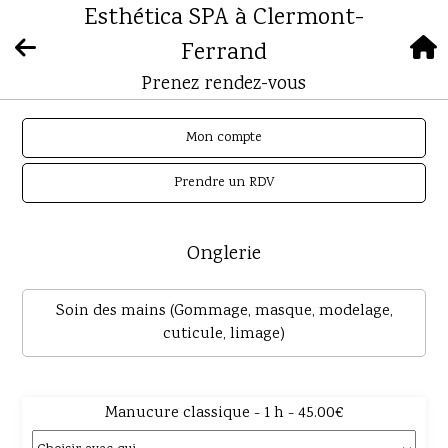
Esthética SPA à Clermont-
Ferrand
Prenez rendez-vous
Mon compte
Prendre un RDV
Onglerie
Soin des mains (Gommage, masque, modelage,
cuticule, limage)
Manucure classique - 1 h - 45.00€