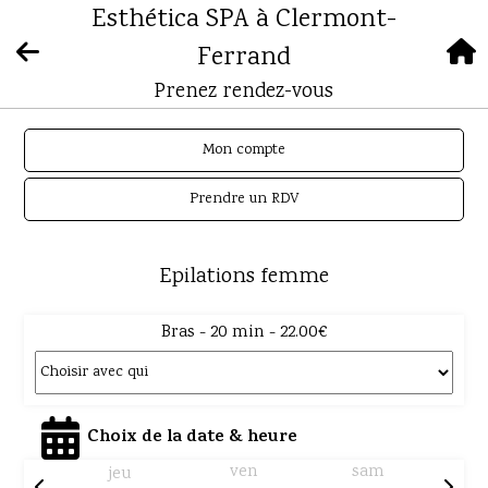
Esthética SPA à Clermont-
Ferrand
Prenez rendez-vous
Mon compte
Prendre un RDV
Epilations femme
Bras - 20 min - 22.00€
Choix de la date & heure
ven
sam
jeu