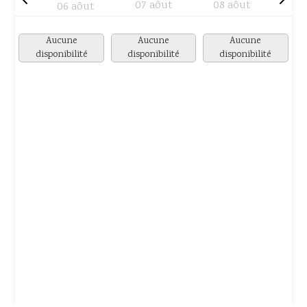
07 aôut
08 aôut
06 aôut
Aucune
Aucune
Aucune
disponibilité
disponibilité
disponibilité