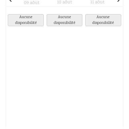
10 aôut
11 aôut
09 aôut
Aucune
Aucune
Aucune
disponibilité
disponibilité
disponibilité