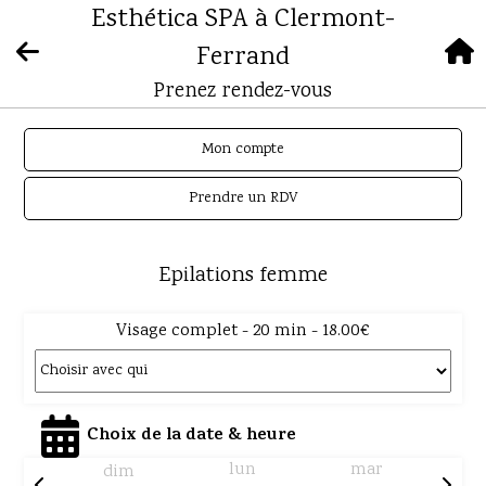
Esthética SPA à Clermont-
Ferrand
Prenez rendez-vous
Mon compte
Prendre un RDV
Epilations femme
Visage complet - 20 min - 18.00€
Choix de la date & heure
lun
mar
dim