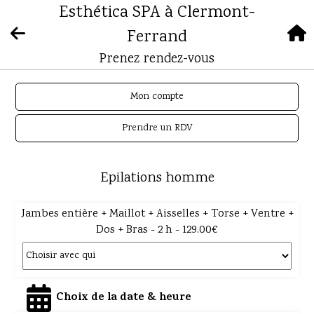
Esthética SPA à Clermont-
Ferrand
Prenez rendez-vous
Mon compte
Prendre un RDV
Epilations homme
Jambes entière + Maillot + Aisselles + Torse + Ventre +
Dos + Bras - 2 h - 129.00€
Choix de la date & heure