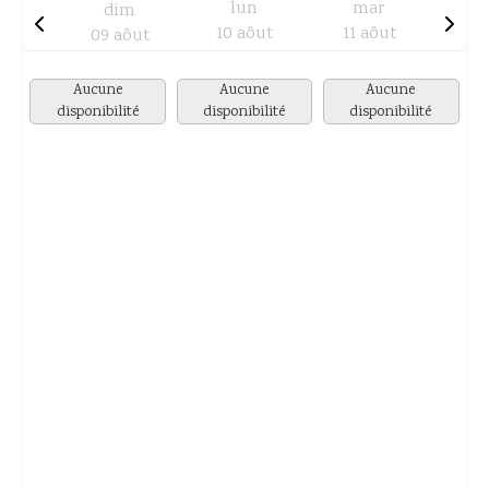
lun
mar
dim
10 aôut
11 aôut
09 aôut
Aucune
Aucune
Aucune
disponibilité
disponibilité
disponibilité