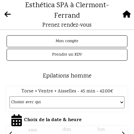
Esthética SPA à Clermont-
Ferrand
Prenez rendez-vous
Mon compte
Prendre un RDV
Epilations homme
Torse + Ventre + Aisselles - 45 min - 42.00€
Choix de la date & heure
dim
lun
sam