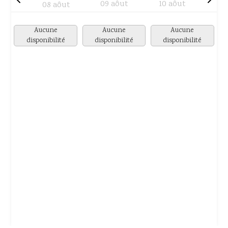
09 aôut
10 aôut
08 aôut
Aucune
Aucune
Aucune
disponibilité
disponibilité
disponibilité