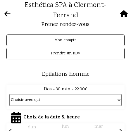
Esthética SPA à Clermont-
Ferrand
Prenez rendez-vous
Mon compte
Prendre un RDV
Epilations homme
Dos - 30 min - 22.00€
Choix de la date & heure
lun
mar
dim