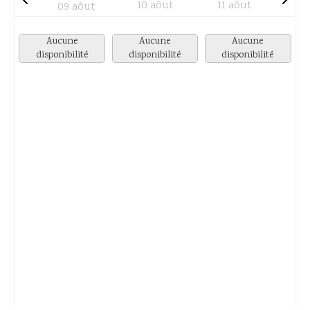
10 aôut
11 aôut
09 aôut
Aucune
Aucune
Aucune
disponibilité
disponibilité
disponibilité